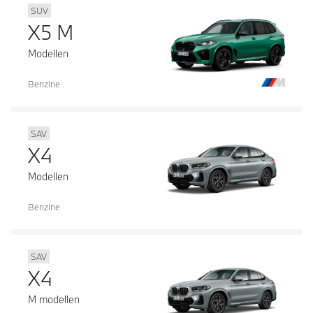
SUV
X5 M
Modellen
Benzine
SAV
X4
Modellen
Benzine
SAV
X4
M modellen