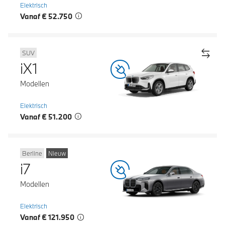
Elektrisch
Vanaf € 52.750
SUV
iX1
Modellen
Elektrisch
Vanaf € 51.200
Berline
Nieuw
i7
Modellen
Elektrisch
Vanaf € 121.950