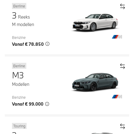
Berline
3
Reeks
M modellen
Benzine
Vanaf € 78.850
Berline
M3
Modellen
Benzine
Vanaf € 99.000
Touring