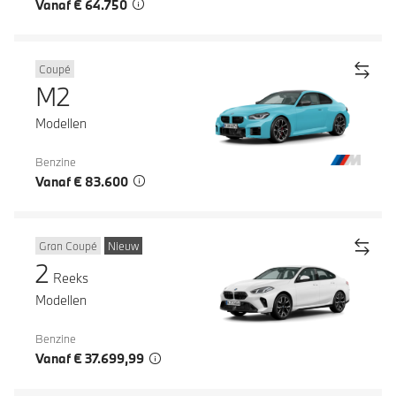
Vanaf € 64.750
Coupé
M2
Modellen
Benzine
Vanaf € 83.600
Gran Coupé
Nieuw
2
Reeks
Modellen
Benzine
Vanaf € 37.699,99