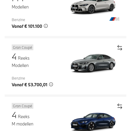
Modellen
Benzine
Vanaf € 101.100
Gran Coupé
4
Reeks
Modellen
Benzine
Vanaf € 53.700,01
Gran Coupé
4
Reeks
M modellen