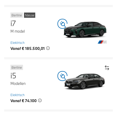
Berline
Nieuw
i7
M model
Elektrisch
Vanaf € 185.500,01
Berline
i5
Modellen
Elektrisch
Vanaf € 74.100