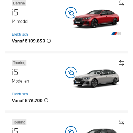
Berline
i5
M model
Elektrisch
Vanaf € 109.850
Touring
i5
Modellen
Elektrisch
Vanaf € 76.700
Touring
i5