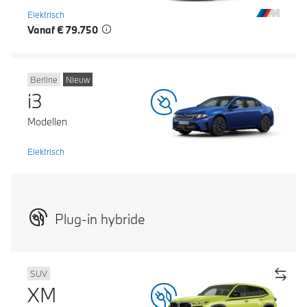
Elektrisch
Vanaf € 79.750
Berline
Nieuw
i3
Modellen
Elektrisch
Plug-in hybride
SUV
XM