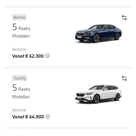
Berline
5
Reeks
Modellen
Benzine
Vanaf € 62.300
Touring
5
Reeks
Modellen
Benzine
Vanaf € 64.900