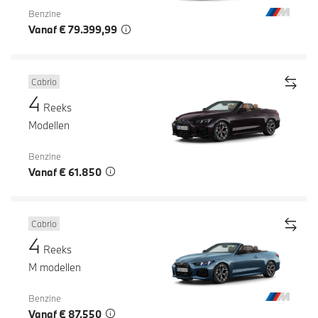
Benzine
Vanaf € 79.399,99
Cabrio
4
Reeks
Modellen
Benzine
Vanaf € 61.850
Cabrio
4
Reeks
M modellen
Benzine
Vanaf € 87.550