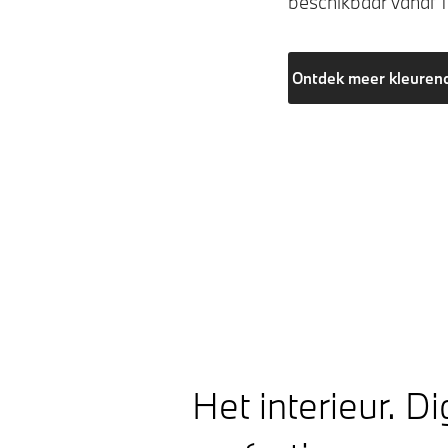
beschikbaar vanaf 
Ontdek meer kleuren
Het interieur. Di