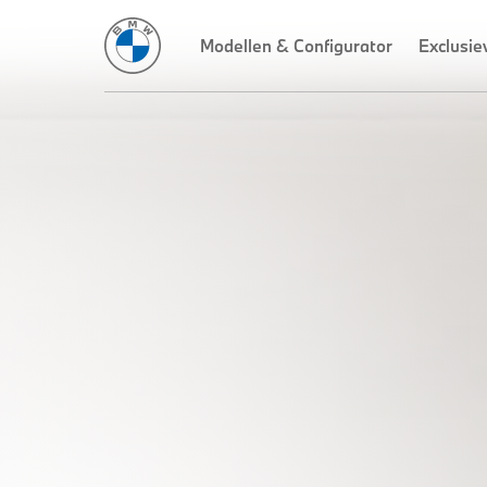
Modellen & Configurator
Exclusie
DE NIEUWE
BMW 7 REEKS
BERLINE