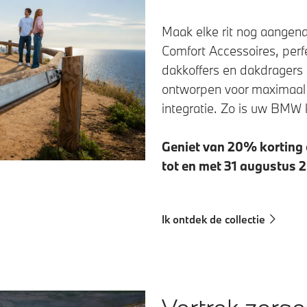
Maak elke rit nog aangena
Comfort Accessoires, per
dakkoffers en dakdragers t
ontworpen voor maximaal c
integratie. Zo is uw BMW k
Geniet van 20% korting
tot en met 31 augustus 
Ik ontdek de collectie