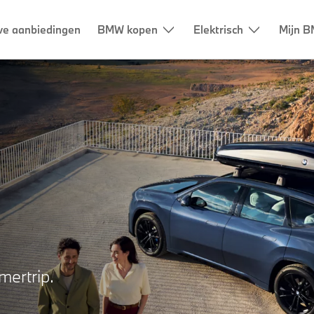
ve aanbiedingen
BMW kopen
Elektrisch
Mijn B
ertrip.