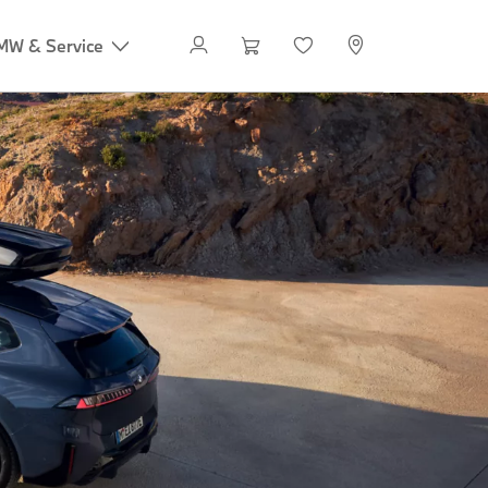
MW & Service