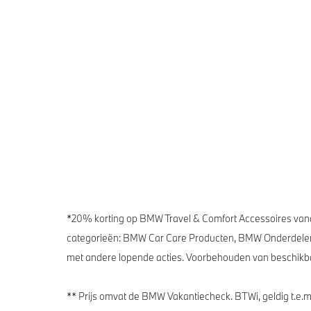
*20% korting op BMW Travel & Comfort Accessoires vanaf
categorieën: BMW Car Care Producten, BMW Onderdelen
met andere lopende acties. Voorbehouden van beschikb
** Prijs omvat de BMW Vakantiecheck. BTWi, geldig t.e.m