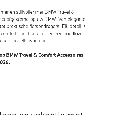
mer en stijlvoller met BMW Travel &
fect afgestemd op uw BMW. Van elegante
ot praktische fietsendragers. Elk detail is
omfort, functionaliteit en een naadloze
laar voor elk avontuur.
 op BMW Travel & Comfort Accessoires
2026.