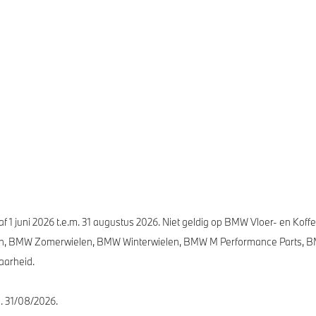
 1 juni 2026 t.e.m. 31 augustus 2026. Niet geldig op BMW Vloer- en Kof
, BMW Zomerwielen, BMW Winterwielen, BMW M Performance Parts, BMW
aarheid.
. 31/08/2026.