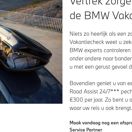
Vertrek zorge
de BMW Vaka
Niets zo heerlijk als een
Vakantiecheck weet u zeke
BMW experts controleren 
onder andere naar banden,
u met een gerust gevoel 
Bovendien geniet u van e
Road Assist 24/7*** pechb
€300 per jaar. Zo bent u
waar uw reis u ook brengt
Maak vandaag nog een afspr
Service Partner