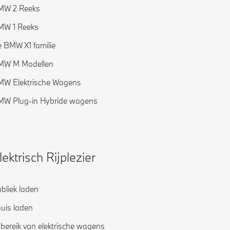
MW 2 Reeks
MW 1 Reeks
 BMW X1 familie
MW M Modellen
W Elektrische Wagens
W Plug-in Hybride wagens
lektrisch Rijplezier
bliek laden
uis laden
jbereik van elektrische wagens