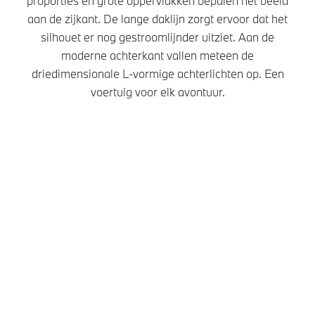
proporties en grote oppervlakken bepalen het beeld
aan de zijkant. De lange daklijn zorgt ervoor dat het
silhouet er nog gestroomlijnder uitziet. Aan de
moderne achterkant vallen meteen de
driedimensionale L-vormige achterlichten op. Een
voertuig voor elk avontuur.