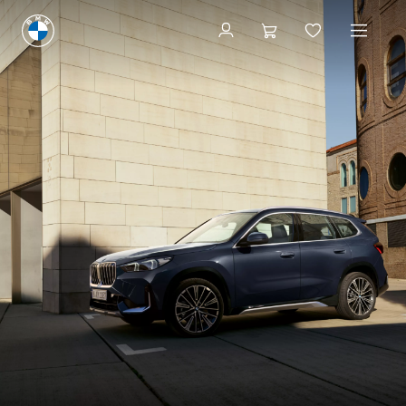
Configureren & prijzen
Configureren & prijzen