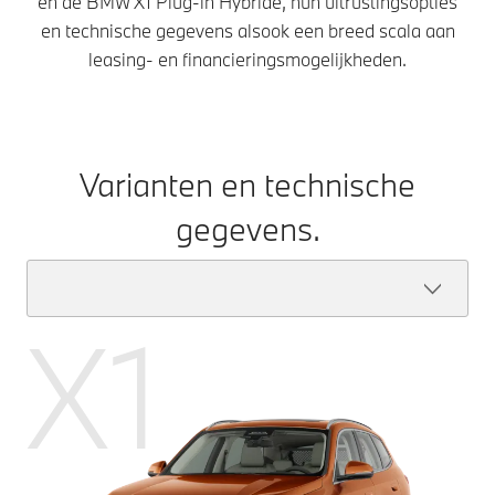
en de BMW X1 Plug-in Hybride, hun uitrustingsopties
en technische gegevens alsook een breed scala aan
leasing- en financieringsmogelijkheden.
Varianten en technische
gegevens.
X1