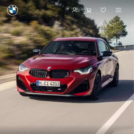
Configureren & prijzen
Configureren & prijzen