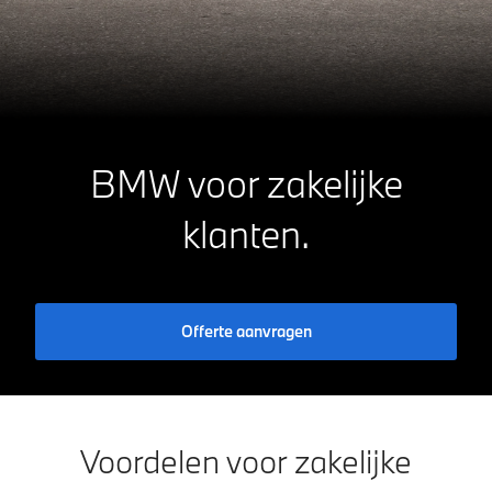
BMW voor
zakelijke
klanten.
Offerte aanvragen
Voordelen voor zakelijke