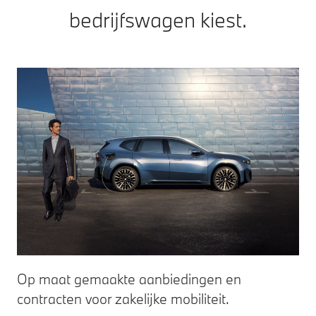
bedrijfswagen kiest.
Op maat gemaakte aanbiedingen en
Pr
contracten voor zakelijke mobiliteit.
be