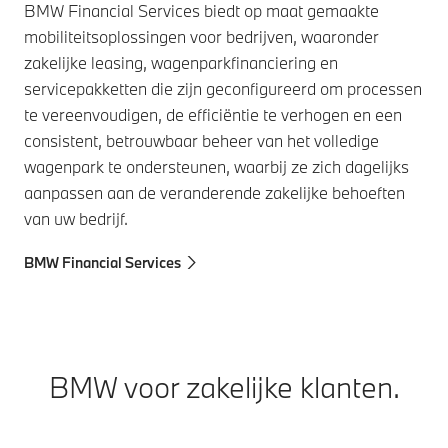
BMW Financial Services biedt op maat gemaakte
BMW
mobiliteitsoplossingen voor bedrijven, waaronder
uit
zakelijke leasing, wagenparkfinanciering en
ser
servicepakketten die zijn geconfigureerd om processen
bet
te vereenvoudigen, de efficiëntie te verhogen en een
gar
consistent, betrouwbaar beheer van het volledige
lat
wagenpark te ondersteunen, waarbij ze zich dagelijks
BMW
aanpassen aan de veranderende zakelijke behoeften
van uw bedrijf.
BMW Financial Services
BMW voor zakelijke klanten.