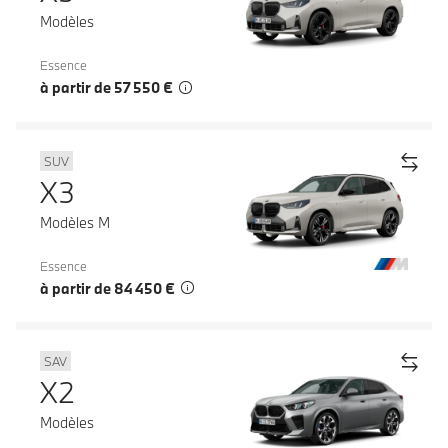
Modèles
Essence
à partir de 57 550 €
SUV
X3
Modèles M
Essence
à partir de 84 450 €
SAV
X2
Modèles