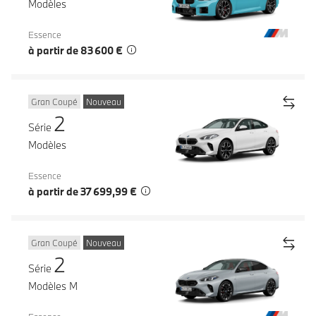
Modèles
Essence
à partir de 83 600 €
Gran Coupé
Nouveau
2
Série
Modèles
Essence
à partir de 37 699,99 €
Gran Coupé
Nouveau
2
Série
Modèles M