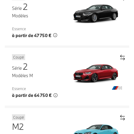
2
Série
Modèles
Essence
à partir de 47 750 €
Coupé
2
Série
Modèles M
Essence
à partir de 64 750 €
Coupé
M2