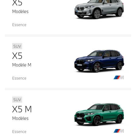
X5
Modèles
Essence
SUV
X5
Modèle M
Essence
SUV
X5 M
Modèles
Essence