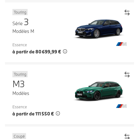
Touring
3
Série
Modèles M
Essence
à partir de 80 699,99 €
Touring
M3
Modèles
Essence
à partir de 111 550 €
Coupé