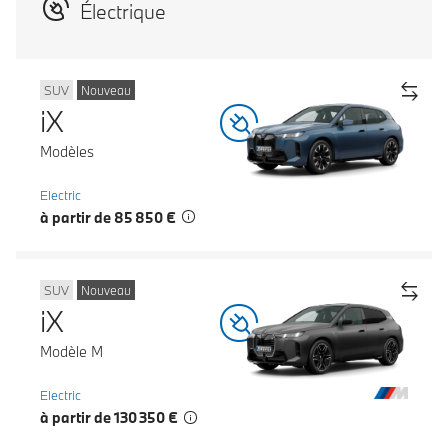
Électrique
SUV
Nouveau
iX
Modèles
Electric
à partir de 85 850 €
SUV
Nouveau
iX
Modèle M
Electric
à partir de 130 350 €