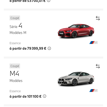
à partir de 53 700,01 €
Coupé
4
Série
Modèles M
Essence
à partir de 79 399,99 €
Coupé
M4
Modèles
Essence
à partir de 101 100 €