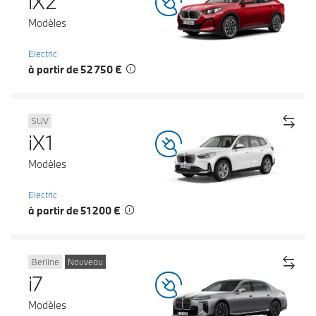
iX2
Modèles
Electric
à partir de 52 750 €
SUV
iX1
Modèles
Electric
à partir de 51 200 €
Berline
Nouveau
i7
Modèles