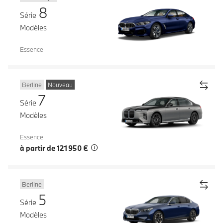
8
Série
Modèles
Essence
Berline
Nouveau
7
Série
Modèles
Essence
à partir de 121 950 €
Berline
5
Série
Modèles