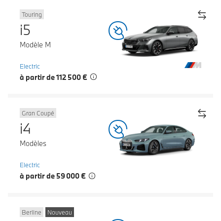
Touring
i5
Modèle M
Electric
à partir de 112 500 €
Gran Coupé
i4
Modèles
Electric
à partir de 59 000 €
Berline
Nouveau