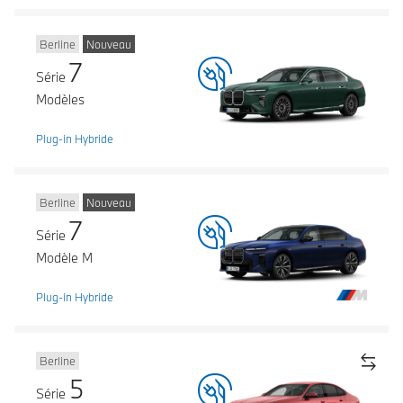
Berline
Nouveau
7
Série
Modèles
Plug-in Hybride
Berline
Nouveau
7
Série
Modèle M
Plug-in Hybride
Berline
5
Série