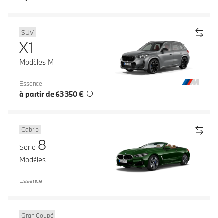
SUV
X1
Modèles M
Essence
à partir de 63 350 €
Cabrio
8
Série
Modèles
Essence
Gran Coupé