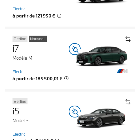
Electric
à partir de 121 950 €
Berline
Nouveau
i7
Modèle M
Electric
à partir de 185 500,01 €
Berline
i5
Modèles
Electric