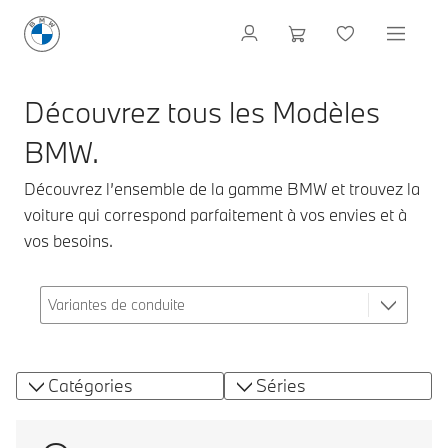
Découvrez tous les Modèles
BMW.
Découvrez l’ensemble de la gamme BMW et trouvez la
voiture qui correspond parfaitement à vos envies et à
vos besoins.
Catégories
Séries