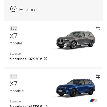
Essence
SUV
X7
Modèles
Essence
à partir de 107 930 €
SUV
X7
Modèle M
Essence
à partir de 141 550 €