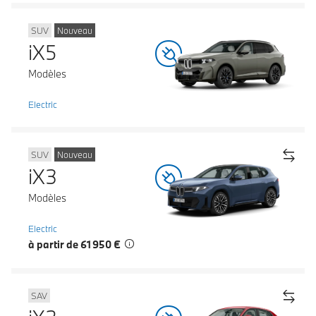
SUV
Nouveau
iX5
Modèles
Electric
SUV
Nouveau
iX3
Modèles
Electric
à partir de 61 950 €
SAV