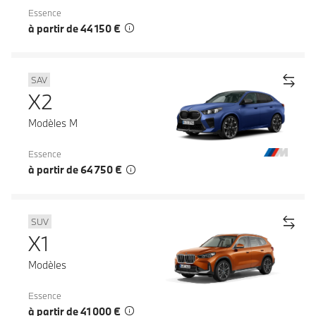
Essence
à partir de 44 150 €
SAV
X2
Modèles M
Essence
à partir de 64 750 €
SUV
X1
Modèles
Essence
à partir de 41 000 €