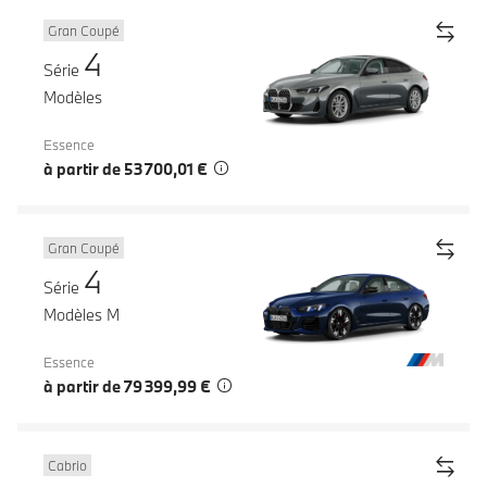
Gran Coupé
4
Série
Modèles
Essence
à partir de 53 700,01 €
Gran Coupé
4
Série
Modèles M
Essence
à partir de 79 399,99 €
Cabrio