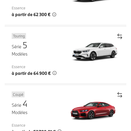
Essence
à partir de 62 300 €
Touring
5
Série
Modèles
Essence
à partir de 64 900 €
Coupé
4
Série
Modèles
Essence