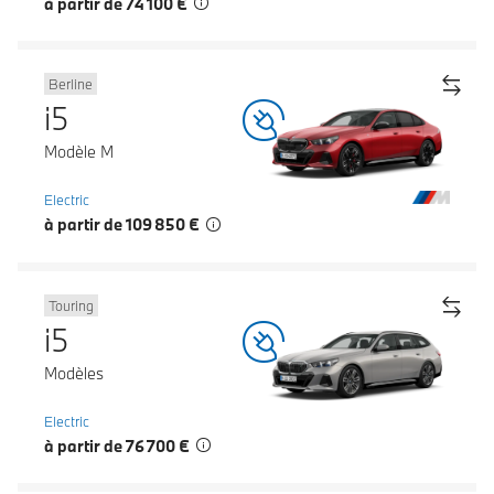
à partir de 74 100 €
Berline
i5
Modèle M
Electric
à partir de 109 850 €
Touring
i5
Modèles
Electric
à partir de 76 700 €