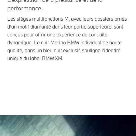
performance.
Dan
con
Les sièges multifonctions M, avec leurs dossiers ornés
Les
d’un motif diamanté dans leur partie supérieure, sont
les
conçus pour offrir une expérience de conduite
BM
dynamique. Le cuir Merino BMW Individual de haute
qualité, dans un bleu nuit exclusif, souligne l’identité
unique du label BMW XM.