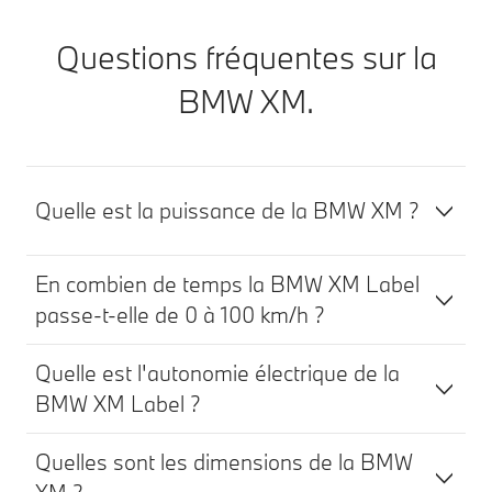
Questions fréquentes sur la
BMW XM.
Quelle est la puissance de la BMW XM ?
En combien de temps la BMW XM Label
passe-t-elle de 0 à 100 km/h ?
Quelle est l'autonomie électrique de la
BMW XM Label ?
Quelles sont les dimensions de la BMW