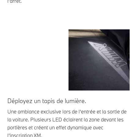
l’arrêt.
Déployez un tapis de lumière.
In
Une ambiance exclusive lors de l’entrée et la sortie de
Les
la voiture. Plusieurs LED éclairent la zone devant les
éto
portières et créent un effet dynamique avec
l’inscription XM.