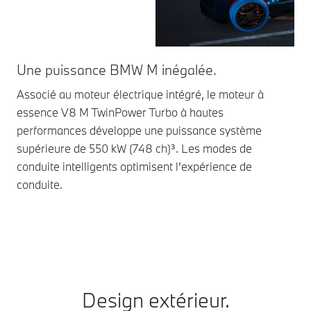
Une puissance BMW M inégalée.
S'
Associé au moteur électrique intégré, le moteur à
Ave
essence V8 M TwinPower Turbo à hautes
voy
performances développe une puissance système
La 
supérieure de 550 kW (748 ch)³. Les modes de
bas
conduite intelligents optimisent l'expérience de
conduite.
Design extérieur.