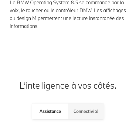
Le BMW Operating System 8.5 se commande par la
L’
voix, le toucher ou le contrôleur BMW. Les affichages
ac
au design M permettent une lecture instantanée des
un
informations.
L’intelligence à vos côtés.
Assistance
Connectivité