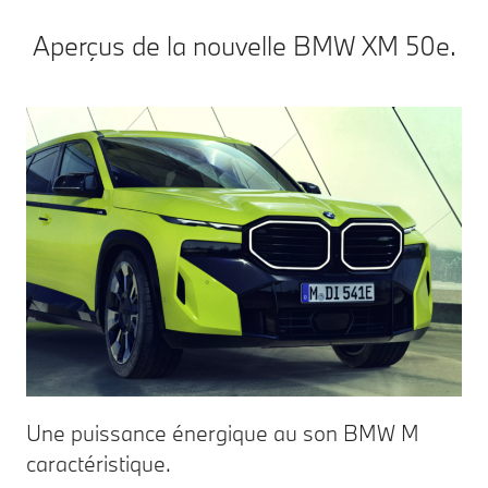
Aperçus de la nouvelle BMW XM 50e.
Une puissance énergique au son BMW M
Co
caractéristique.
L'A