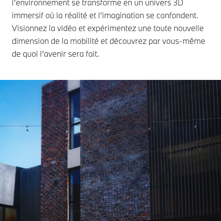
l’environnement se transforme en un univers 3D
immersif où la réalité et l’imagination se confondent.
Visionnez la vidéo et expérimentez une toute nouvelle
dimension de la mobilité et découvrez par vous-même
de quoi l’avenir sera fait.