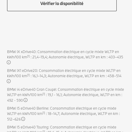
Vérifier la disponibilité
BMW iX xDrive40: Consommation électrique en cycle mixte WLTP en
[1]
kWh/100 km
: 21,4–19,4; Autonomie électrique, WLTP en km : 403–435
BMW iX1 eDrive20: Consommation électrique en cycle mixte WLTP en
[1]
kWh/100 km
: 16,1–14,3; Autonomie électrique, WLTP en km : 458–514
BMW i4 eDrive40 Gran Coupé: Consommation électrique en cycle mixte
[1]
WLTP en kWh/100 km
: 19,1 - 16,1; Autonomie électrique, WLTP en km :
492 - 590
BMW i5 eDrive40 Berline: Consommation électrique en cycle mixte
[1]
WLTP en kWh/100 km
: 18–14,7; Autonomie électrique, WLTP en km :
512–626
BMW i5 eDrive40 Touring: Consommation électrique en cycle mixte
[1]