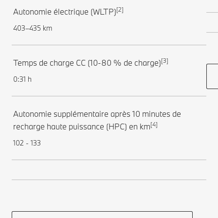
[2]
Autonomie électrique (WLTP)
403–435 km
[3]
Temps de charge CC (10-80 % de charge)
0:31 h
Autonomie supplémentaire après 10 minutes de
[4]
recharge haute puissance (HPC) en km
102 - 133