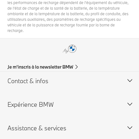
les performances de recharge dépendent de l'équipement du véhicule,
de l'état de charge et de la santé de la batterie, de la température
ambiante et de la température de la batterie, du profil de conduite, des
utilisateurs auxiliaires, des paramètres de recharge spécifiques au
véhicule et de la puissance de recharge fournie par la borne de
recharge.
Je m'inscris à la newsletter BMW
Contact & infos
Expérience BMW
Aide & Contact
Trouver un concessionaire
Assistance & services
Carrières chez BMW
Carrières BMW concessions