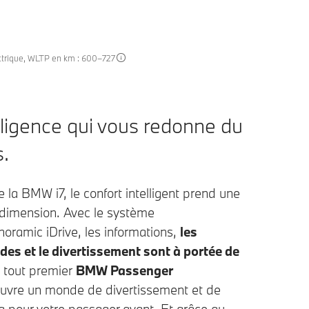
ectrique, WLTP en km : 600–727
elligence qui vous redonne du
.
 la BMW i7, le confort intelligent prend une
 dimension. Avec le système
ramic iDrive, les informations,
les
s et le divertissement sont à portée de
e tout premier
BMW Passenger
uvre un monde de divertissement et de