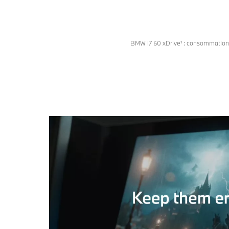
BMW i7 60 xDrive¹ : consommation 