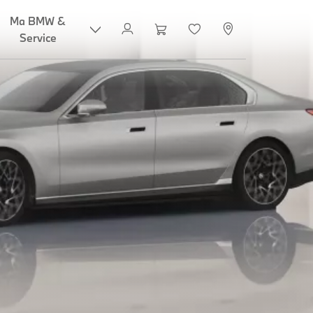
Ma BMW &
Service