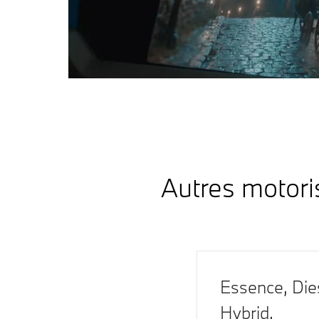
Autres motoris
Essence, Dies
Hybrid.