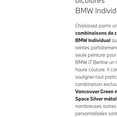
bicolores
BMW Individ
Choisissez parmi u
combinaisons de c
BMW Individual
qu
teintes parfaitemen
seule peinture pour
BMW i7
Berline un 
haute couture. Il co
souligner tout parti
combinaison exclusi
Vancouver Green m
Space Silver métal
nombreuses autres 
personnalisées sont