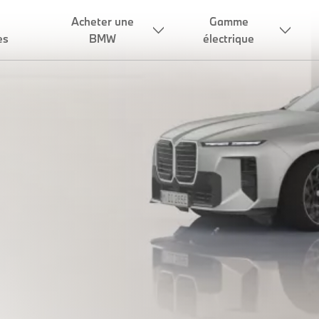
Acheter une
Gamme
es
BMW
électrique