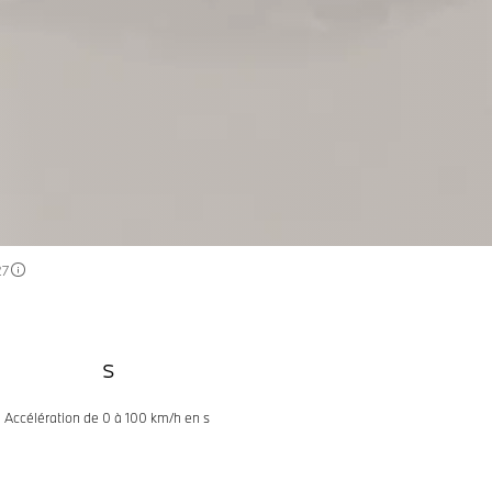
27
s
Accélération de 0 à 100 km/h en s