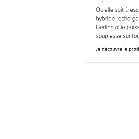
Qu'elle soit à es
hybride recharge
Berline allie puis
souplesse sur tou
Je découvre le prod