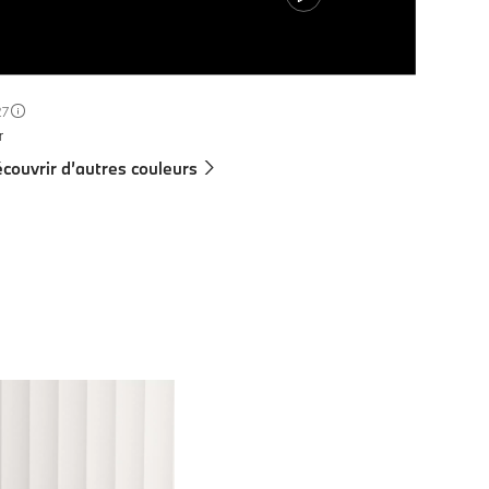
27
r
couvrir d’autres couleurs