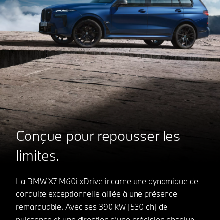
Conçue pour repousser les
limites.
La BMW X7 M60i xDrive incarne une dynamique de
conduite exceptionnelle alliée à une présence
remarquable. Avec ses 390 kW [530 ch] de
puissance et une direction d’une précision absolue,