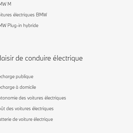
MW M
itures électriques BMW
W Plug-in hybride
laisir de conduire électrique
charge publique
charge à domicile
tonomie des voitures électriques
ût des voitures électriques
tterie de voiture électrique