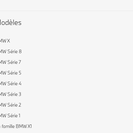
odèles
MW X
MW Série 8
W Série 7
W Série 5
W Série 4
W Série 3
W Série 2
W Série 1
 famille BMW X1