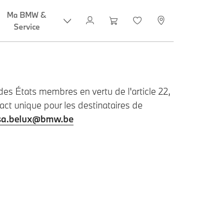
Ma BMW &
Service
es États membres en vertu de l'article 22,
act unique pour les destinataires de
sa.belux@bmw.be