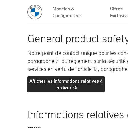
Modèles &
Offres
Configurateur
Exclusiv
General product safet
Notre point de contact unique pour les con
paragraphe 2, du règlement sur la sécurité
services en vertu de l'article 12, paragraph
Afficher les informations relatives à
la sécurité
Informations relatives