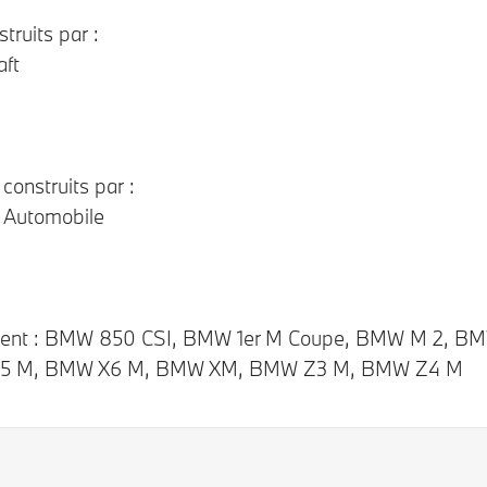
ruits par :
aft
construits par :
 Automobile
incluent : BMW 850 CSI, BMW 1er M Coupe, BMW M 2,
5 M, BMW X6 M, BMW XM, BMW Z3 M, BMW Z4 M