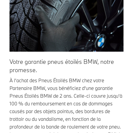
Votre garantie pneus étoilés BMW, notre
A
promesse.
Co
pn
À l'achat des Pneus Étoilés BMW chez votre
le
Partenaire BMW, vous bénéficiez d'une garantie
lo
Pneus Étoilés BMW de 2 ans. Celle-ci couvre jusqu'à
100 % du remboursement en cas de dommages
Ve
causés par des objets pointus, des bordures de
trottoir ou du vandalisme, en fonction de la
profondeur de la bande de roulement de votre pneu.