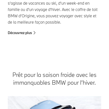
s’agisse de vacances au ski, d’un week-end en
Ai
famille ou d’un voyage d’hiver. Avec le coffre de toit
d'
BMW d’Origine, vous pouvez voyager avec style et
Dé
de la meilleure façon possible.
Découvrez plus
Prêt pour la saison froide avec les
immanquables BMW pour l’hiver.