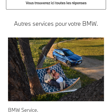
Vous trouverez ici toutes les réponses
Autres services pour votre BMW.
BMW Service.
V