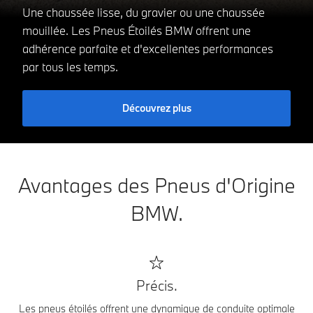
Une chaussée lisse, du gravier ou une chaussée
mouillée. Les Pneus Étoilés BMW offrent une
adhérence parfaite et d'excellentes performances
par tous les temps.
Découvrez plus
Avantages des Pneus d'Origine
BMW.
Précis.
Les pneus étoilés offrent une dynamique de conduite optimale