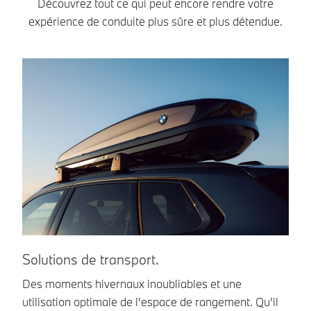
Découvrez tout ce qui peut encore rendre votre
expérience de conduite plus sûre et plus détendue.
Solutions de transport.
In
Des moments hivernaux inoubliables et une
Gr
utilisation optimale de l’espace de rangement. Qu’il
pl