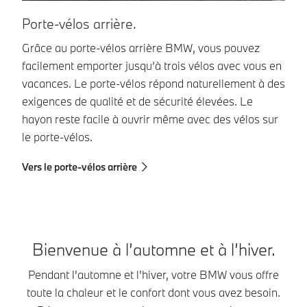
Porte-vélos arrière.
C
Grâce au porte-vélos arrière BMW, vous pouvez
Le
facilement emporter jusqu’à trois vélos avec vous en
vo
vacances. Le porte-vélos répond naturellement à des
pe
exigences de qualité et de sécurité élevées. Le
3.
hayon reste facile à ouvrir même avec des vélos sur
ar
le porte-vélos.
pl
Vers le porte-vélos arrière
Ve
Bienvenue à l’automne et à l’hiver.
Pendant l'automne et l'hiver, votre BMW vous offre
toute la chaleur et le confort dont vous avez besoin.