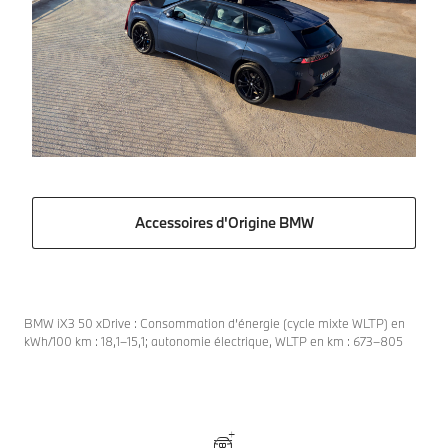
Accessoires d'Origine BMW
BMW iX3 50 xDrive : Consommation d’énergie (cycle mixte WLTP) en
kWh/100 km : 18,1–15,1; autonomie électrique, WLTP en km : 673–805