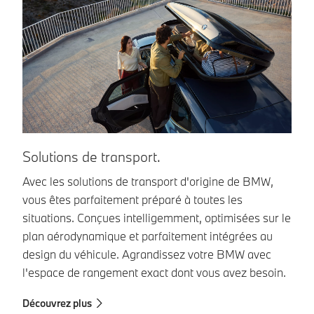
In
Solutions de transport.
Le
Avec les solutions de transport d'origine de BMW,
co
vous êtes parfaitement préparé à toutes les
sa
situations. Conçues intelligemment, optimisées sur le
ma
plan aérodynamique et parfaitement intégrées au
l'
design du véhicule. Agrandissez votre BMW avec
l'espace de rangement exact dont vous avez besoin.
Dé
Découvrez plus