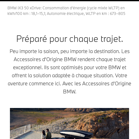
BMW iX3 50 xDrive: Consommation d’énergie (cycle mixte WLTP) en
kWh/100 km : 18,1–15,1; Autonomie électrique, WLTP en km : 673–805
Préparé pour chaque trajet.
Peu importe la saison, peu importe la destination. Les
Accessoires d'Origine BMW rendent chaque trajet
exceptionnel. Ils sont optimisés pour votre BMW et
offrent la solution adaptée à chaque situation. Votre
aventure commence ici. Avec les Accessoires d’Origine
BMW.