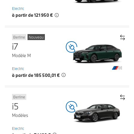
Electric
à partir de 121 950 €
Berline
Nouveau
i7
Modèle M
Electric
à partir de 185 500,01 €
Berline
i5
Modèles
Electric