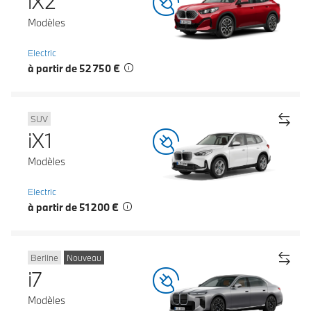
iX2
Modèles
Electric
à partir de 52 750 €
SUV
iX1
Modèles
Electric
à partir de 51 200 €
Berline
Nouveau
i7
Modèles