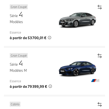
Gran Coupé
4
Série
Modèles
Essence
à partir de 53 700,01 €
Gran Coupé
4
Série
Modèles M
Essence
à partir de 79 399,99 €
Cabrio