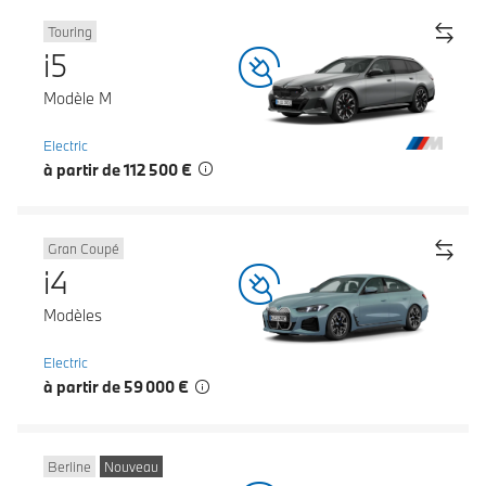
Touring
i5
Modèle M
Electric
à partir de 112 500 €
Gran Coupé
i4
Modèles
Electric
à partir de 59 000 €
Berline
Nouveau