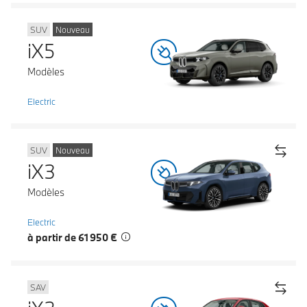
SUV
Nouveau
iX5
Modèles
Electric
SUV
Nouveau
iX3
Modèles
Electric
à partir de 61 950 €
SAV