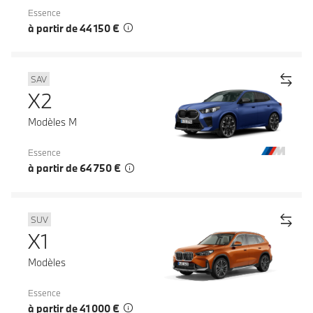
Essence
à partir de 44 150 €
SAV
X2
Modèles M
Essence
à partir de 64 750 €
SUV
X1
Modèles
Essence
à partir de 41 000 €