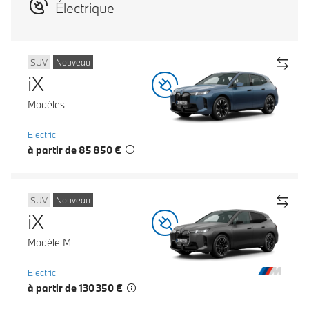
Électrique
SUV
Nouveau
iX
Modèles
Electric
à partir de 85 850 €
SUV
Nouveau
iX
Modèle M
Electric
à partir de 130 350 €