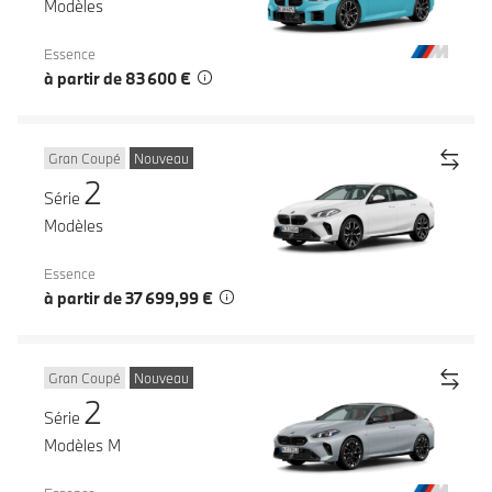
Modèles
Essence
à partir de 83 600 €
Gran Coupé
Nouveau
2
Série
Modèles
Essence
à partir de 37 699,99 €
Gran Coupé
Nouveau
2
Série
Modèles M