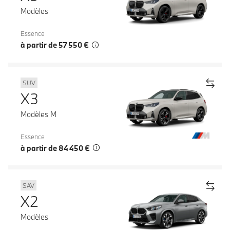
Modèles
Essence
à partir de 57 550 €
SUV
X3
Modèles M
Essence
à partir de 84 450 €
SAV
X2
Modèles