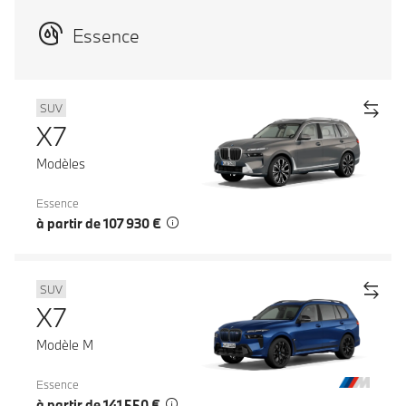
Essence
SUV
X7
Modèles
Essence
à partir de 107 930 €
SUV
X7
Modèle M
Essence
à partir de 141 550 €