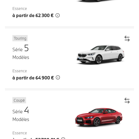
Essence
à partir de 62 300 €
Touring
5
Série
Modèles
Essence
à partir de 64 900 €
Coupé
4
Série
Modèles
Essence