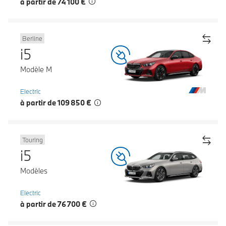
à partir de 74 100 €
Berline
i5
Modèle M
Electric
à partir de 109 850 €
Touring
i5
Modèles
Electric
à partir de 76 700 €