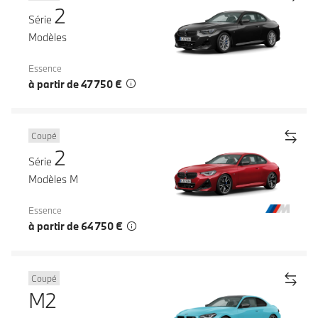
2
Série
Modèles
Essence
à partir de 47 750 €
Coupé
2
Série
Modèles M
Essence
à partir de 64 750 €
Coupé
M2