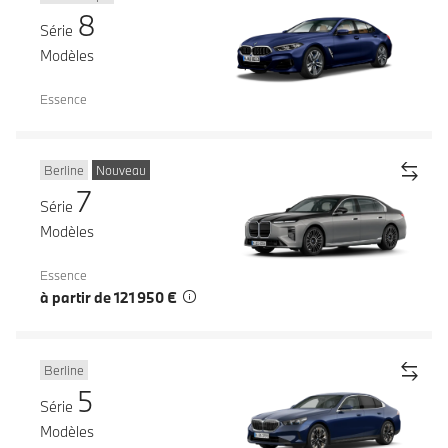
8
Série
Modèles
Essence
Berline
Nouveau
7
Série
Modèles
Essence
à partir de 121 950 €
Berline
5
Série
Modèles