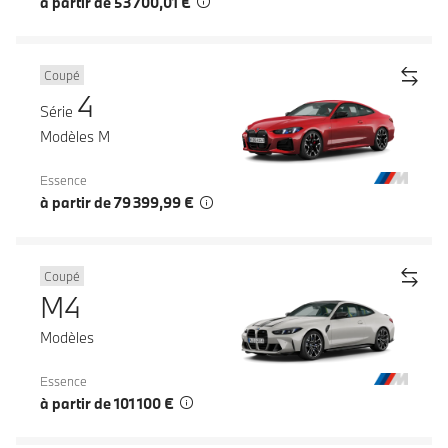
à partir de 53 700,01 €
Coupé
4
Série
Modèles M
Essence
à partir de 79 399,99 €
Coupé
M4
Modèles
Essence
à partir de 101 100 €