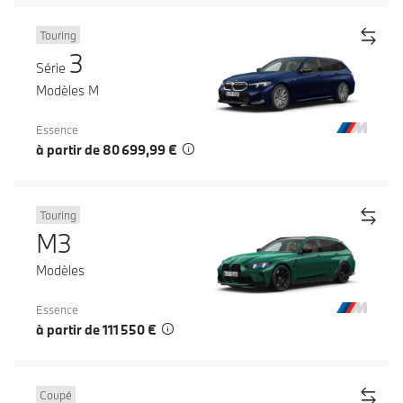
Touring
3
Série
Modèles M
Essence
à partir de 80 699,99 €
Touring
M3
Modèles
Essence
à partir de 111 550 €
Coupé