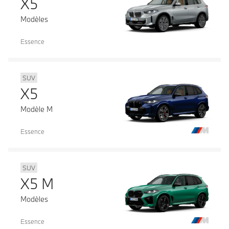
X5
Modèles
Essence
SUV
X5
Modèle M
Essence
SUV
X5 M
Modèles
Essence