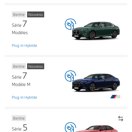
Berline
Nouveau
7
Série
Modèles
Plug-in Hybride
Berline
Nouveau
7
Série
Modèle M
Plug-in Hybride
Berline
5
Série