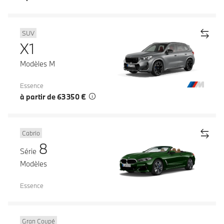
SUV
X1
Modèles M
Essence
à partir de 63 350 €
Cabrio
8
Série
Modèles
Essence
Gran Coupé