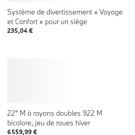
Système de divertissement « Voyage
et Confort » pour un siège
235,04 €
22" M à rayons doubles 922 M
bicolore, jeu de roues hiver
6 559,99 €