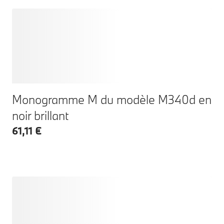
Monogramme M du modèle M340d en
noir brillant
61,11 €