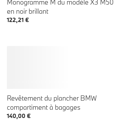
Monogramme M du modèle X3 M50
en noir brillant
122,21 €
Revêtement du plancher BMW
compartiment à bagages
140,00 €