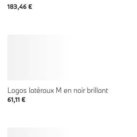
183,46 €
Logos latéraux M en noir brillant
61,11 €