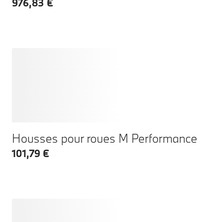
976,83 €
Housses pour roues M Performance
101,79 €