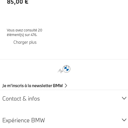
85,00 €
Vous avez consulté 20
élément(s) sur 476.
Charger plus
Notes de bas de page