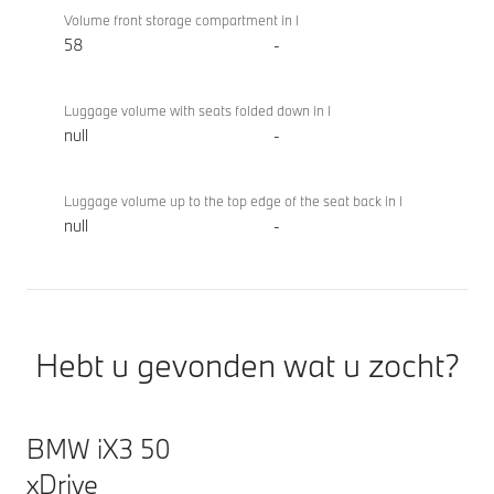
Volume front storage compartment in l
58
-
Luggage volume with seats folded down in l
null
-
Luggage volume up to the top edge of the seat back in l
null
-
Hebt u gevonden wat u zocht?
BMW iX3 50
xDrive