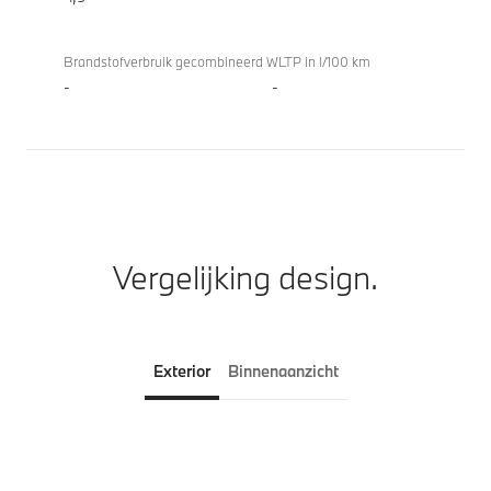
Brandstofverbruik gecombineerd WLTP in l/100 km
-
-
Vergelijking design.
Exterior
Binnenaanzicht