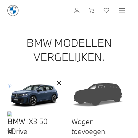
BMW MODELLEN
VERGELIJKEN.
BMW iX3 50
Wagen
xDrive
toevoegen.