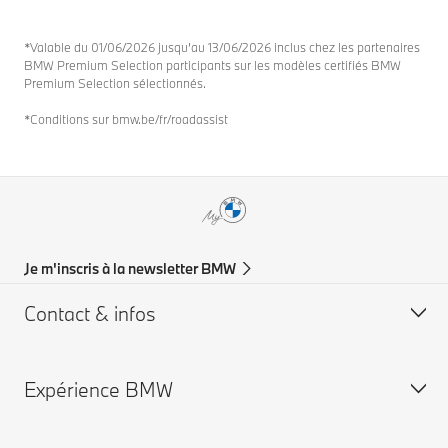
*Valable du 01/06/2026 jusqu’au 13/06/2026 inclus chez les partenaires
BMW Premium Selection participants sur les modèles certifiés BMW
Premium Selection sélectionnés.
*Conditions sur bmw.be/fr/roadassist
Je m'inscris à la newsletter BMW
Contact & infos
Expérience BMW
Aide & Contact
Trouver un concessionaire