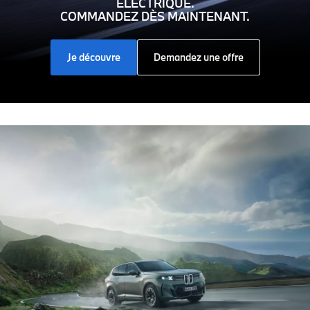
ÉLECTRIQUE.
COMMANDEZ DÈS MAINTENANT.
Je découvre
Demandez une offre