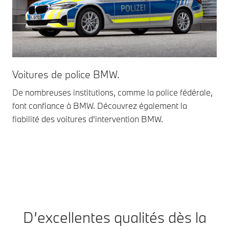
Voitures de police BMW.
Vo
De nombreuses institutions, comme la police fédérale,
Que
font confiance à BMW. Découvrez également la
pom
fiabilité des voitures d'intervention BMW.
aux
des
D’excellentes qualités dès la