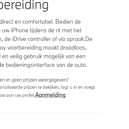
bereiding
direct en comfortabel. Bedien de
n uw iPhone tijdens de rit met het
 de iDrive controller of via spraak.De
ay voorbereiding maakt draadloos,
 en veilig gebruik mogelijk van een
de bedieningsinterface van de auto.
n er geen prijzen weergegeven?
aliseerde prijzen te bekijken, logt u in en voegt
Aanmelding
oe aan uw profiel.