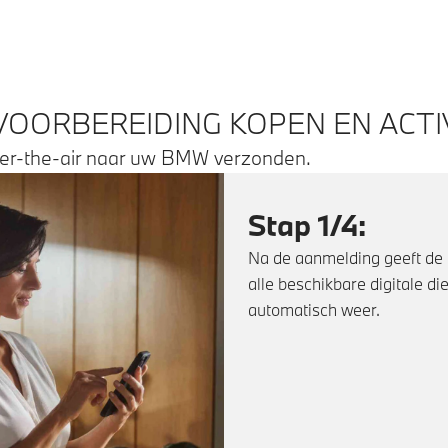
VOORBEREIDING KOPEN EN ACTI
ver-the-air naar uw BMW verzonden.
Stap 1/4:
Na de aanmelding geeft d
alle beschikbare digitale 
automatisch weer.