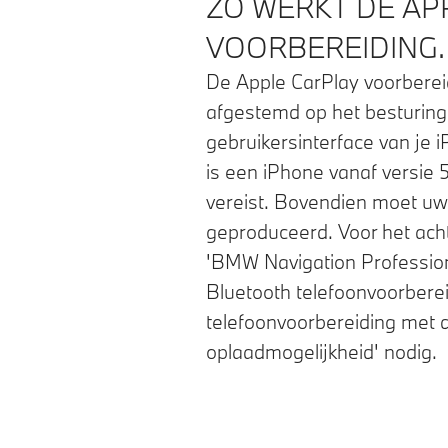
ZO WERKT DE AP
VOORBEREIDING.
De Apple CarPlay voorbereid
afgestemd op het besturin
gebruikersinterface van je 
is een iPhone vanaf versie 
vereist. Bovendien moet uw
geproduceerd. Voor het acht
'BMW Navigation Profession
Bluetooth telefoonvoorberei
telefoonvoorbereiding met 
oplaadmogelijkheid' nodig.