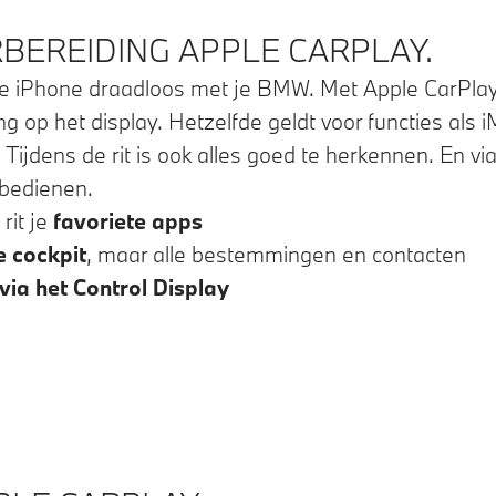
RBEREIDING APPLE CARPLAY.
de iPhone draadloos met je BMW. Met Apple CarPlay
 op het display. Hetzelfde geldt voor functies als 
. Tijdens de rit is ook alles goed te herkennen. En 
 bedienen.
rit je
favoriete apps
e cockpit
, maar alle bestemmingen en contacten
via het Control Display