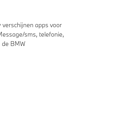
 verschijnen apps voor
iMessage/sms, telefonie,
via de BMW