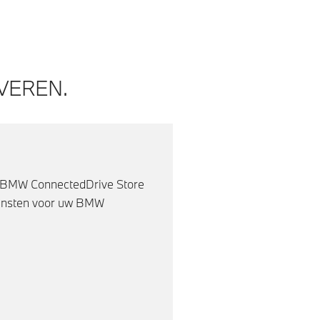
VEREN.
e BMW ConnectedDrive Store
diensten voor uw BMW