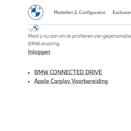
Meld u nu aan om te profiteren van gepersonalise
BMW-ervaring.
Inloggen
BMW CONNECTED DRIVE
Apple Carplay Voorbereiding