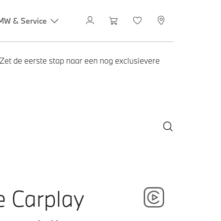
 Zet de eerste stap naar een nog exclusievere
e Carplay