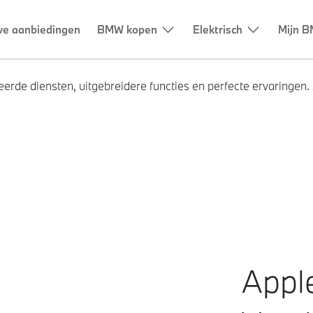
erde diensten, uitgebreidere functies en perfecte ervaringen.
Appl