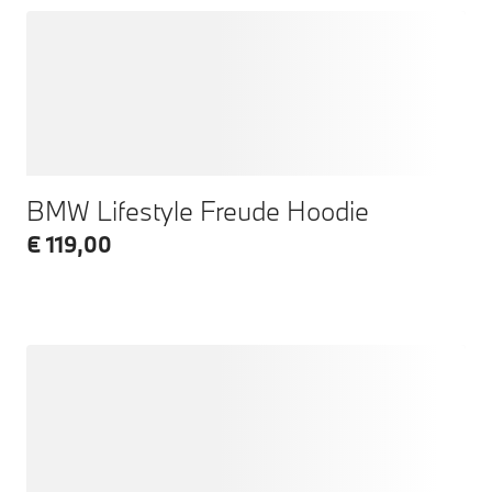
BMW Lifestyle Freude Hoodie
€ 119,00