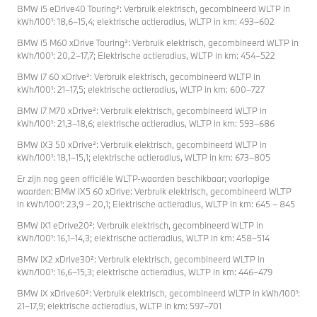
BMW i5 eDrive40 Touring²: Verbruik elektrisch, gecombineerd WLTP in
kWh/100¹: 18,6–15,4; elektrische actieradius, WLTP in km: 493–602
BMW i5 M60 xDrive Touring²: Verbruik elektrisch, gecombineerd WLTP in
kWh/100¹: 20,2–17,7; Elektrische actieradius, WLTP in km: 454–522
BMW i7 60 xDrive²: Verbruik elektrisch, gecombineerd WLTP in
kWh/100¹: 21–17,5; elektrische actieradius, WLTP in km: 600–727
BMW i7 M70 xDrive²: Verbruik elektrisch, gecombineerd WLTP in
kWh/100¹: 21,3–18,6; elektrische actieradius, WLTP in km: 593–686
BMW iX3 50 xDrive²: Verbruik elektrisch, gecombineerd WLTP in
kWh/100¹: 18,1–15,1; elektrische actieradius, WLTP in km: 673–805
Er zijn nog geen officiële WLTP-waarden beschikbaar; voorlopige
waarden: BMW iX5 60 xDrive: Verbruik elektrisch, gecombineerd WLTP
in kWh/100¹: 23,9 – 20,1; Elektrische actieradius, WLTP in km: 645 – 845
BMW iX1 eDrive20²: Verbruik elektrisch, gecombineerd WLTP in
kWh/100¹: 16,1–14,3; elektrische actieradius, WLTP in km: 458–514
BMW iX2 xDrive30²: Verbruik elektrisch, gecombineerd WLTP in
kWh/100¹: 16,6–15,3; elektrische actieradius, WLTP in km: 446–479
BMW iX xDrive60²: Verbruik elektrisch, gecombineerd WLTP in kWh/100¹:
21–17,9; elektrische actieradius, WLTP in km: 597–701