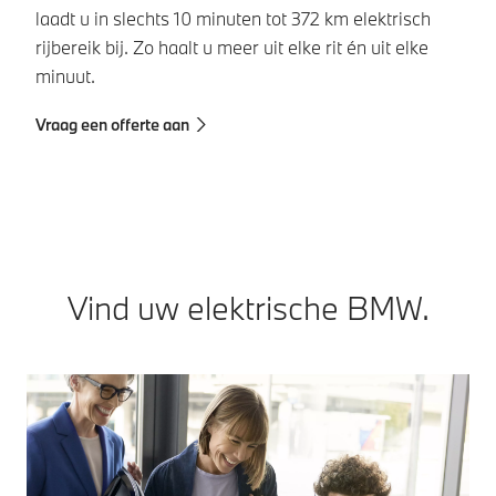
laadt u in slechts 10 minuten tot 372 km elektrisch
ge
rijbereik bij. Zo haalt u meer uit elke rit én uit elke
me
minuut.
BM
Vraag een offerte aan
Co
Vind uw elektrische BMW.