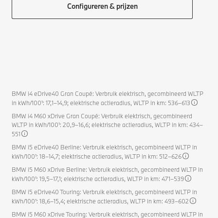
Configureren & prijzen
BMW i4 eDrive40 Gran Coupé: Verbruik elektrisch, gecombineerd WLTP
in kWh/100¹: 17,1–14,9; elektrische actieradius, WLTP in km: 536–613
BMW i4 M60 xDrive Gran Coupé: Verbruik elektrisch, gecombineerd
WLTP in kWh/100¹: 20,9–16,6; elektrische actieradius, WLTP in km: 434–
551
BMW i5 eDrive40 Berline: Verbruik elektrisch, gecombineerd WLTP in
kWh/100¹: 18–14,7; elektrische actieradius, WLTP in km: 512–626
BMW i5 M60 xDrive Berline: Verbruik elektrisch, gecombineerd WLTP in
kWh/100¹: 19,5–17,1; elektrische actieradius, WLTP in km: 471–539
BMW i5 eDrive40 Touring: Verbruik elektrisch, gecombineerd WLTP in
kWh/100¹: 18,6–15,4; elektrische actieradius, WLTP in km: 493–602
BMW i5 M60 xDrive Touring: Verbruik elektrisch, gecombineerd WLTP in