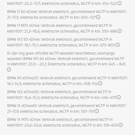
kWh/100¹: 20,2–17,7; elektrische actieradius, WLTP in km: 454–522
BMW i7 60 xDrive: Verbruik elektrisch, gecombineerd WLTP in kWh/100¹:
21–17,5; elektrische actieradius, WLTP in km: 600–727
BMW i7 M70 xDrive: Verbruik elektrisch, gecombineerd WLTP in
kWh/100¹: 21,3–18,6; elektrische actieradius, WLTP in km: 593–686
BMW iX3 50 xDrive: Verbruik elektrisch, gecombineerd WLTP in
kWh/100¹: 18,1–15,1; elektrische actieradius, WLTP in km: 673–805
Er zijn nog geen officiële WLTP-waarden beschikbaar; voorlopige
waarden: BMW iX5 60 xDrive: Verbruik elektrisch, gecombineerd WLTP
in kWh/100¹: 23,9 – 20,1; Elektrische actieradius, WLTP in km: 645 – 845
BMW iX1 eDrive20: Verbruik elektrisch, gecombineerd WLTP in kWh/100¹:
16,1–14,3; elektrische actieradius, WLTP in km: 458–514
BMW iX2 xDrive30: Verbruik elektrisch, gecombineerd WLTP in
kWh/100¹: 16,6–15,3; elektrische actieradius, WLTP in km: 446–479
BMW iX xDrive60: Verbruik elektrisch, gecombineerd WLTP in kWh/100¹:
21–17,9; elektrische actieradius, WLTP in km: 597–701
BMW iX M70 xDrive: Verbruik elektrisch, gecombineerd WLTP in
kWh/100¹: 23,6–20,6; elektrische actieradius, WLTP in km: 519–600