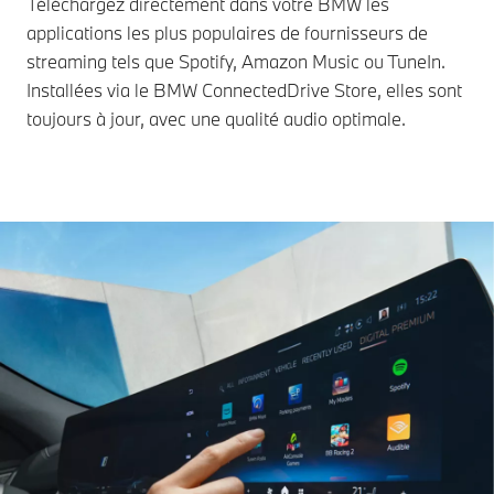
Téléchargez directement dans votre BMW les
applications les plus populaires de fournisseurs de
streaming tels que Spotify, Amazon Music ou TuneIn.
Installées via le BMW ConnectedDrive Store, elles sont
toujours à jour, avec une qualité audio optimale.