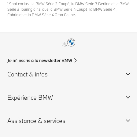
¹ Sont exclus : la BMW Série 2 Coupé, la BMW Série 3 Berline et la BMW
Série 3 Touring ainsi que la BMW Série 4 Coupé, la BMW Série 4
Cabriolet et la BMW Série 4 Gran Coupé.
Je m'inscris à la newsletter BMW
Contact & infos
Expérience BMW
Aide & Contact
Trouver un concessionaire
Assistance & services
Carrières chez BMW
Carrières BMW concessions