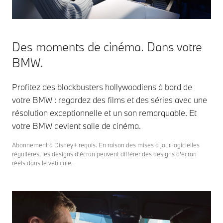
Des moments de cinéma. Dans votre
BMW.
Profitez des blockbusters hollywoodiens à bord de
votre BMW : regardez des films et des séries avec une
résolution exceptionnelle et un son remarquable. Et
votre BMW devient salle de cinéma.
Abonnement à Disney+ requis. En raison des mises à jour logicielles
régulières, les designs d’écran peuvent différer des designs d’écran
réels dans le véhicule.