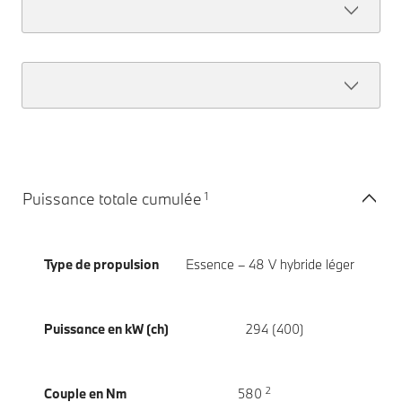
1
Puissance totale cumulée
Type de propulsion
Essence – 48 V hybride léger
Puissance en kW (ch)
294 (400)
2
Couple en Nm
580