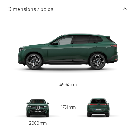
Dimensions / poids
4 994 mm
1 751 mm
2 000 mm