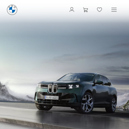
LA NOUVELLE
BMW X5
:
CARACTÉRISTIQUES