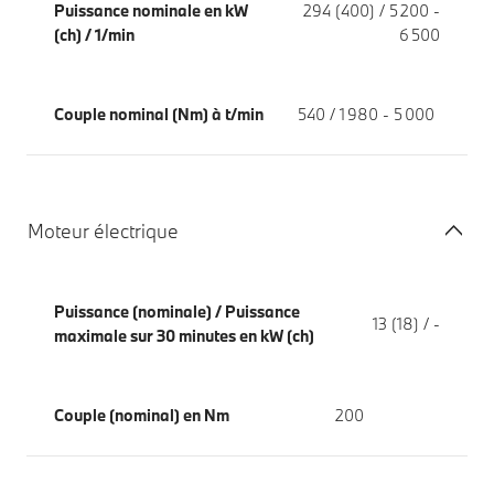
Puissance nominale en kW
294 (400) / 5 200 -
(ch) / 1/min
6 500
Couple nominal (Nm) à t/min
540 / 1 980 - 5 000
Moteur électrique
Puissance (nominale) / Puissance
13 (18) / -
maximale sur 30 minutes en kW (ch)
Couple (nominal) en Nm
200