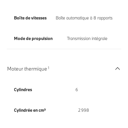
Boîte de vitesses
Boîte automatique à 8 rapports
Mode de propulsion
Transmission intégrale
1
Moteur thermique
Cylindres
6
Cylindrée en cm³
2 998