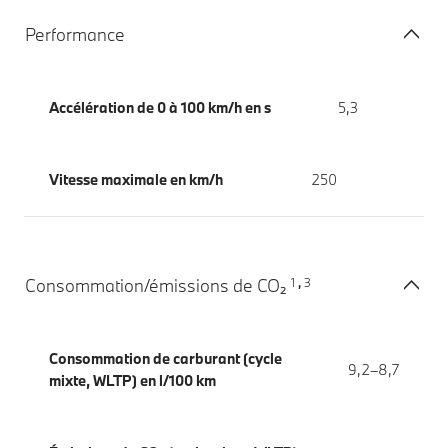
Performance
Accélération de 0 à 100 km/h en s
5,3
Vitesse maximale en km/h
250
1
3
Consommation/émissions de CO₂
,
Consommation de carburant (cycle
9,2–8,7
mixte, WLTP) en l/100 km