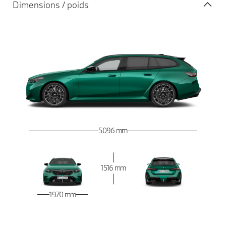
Dimensions / poids
5 096 mm
1 516 mm
1 970 mm