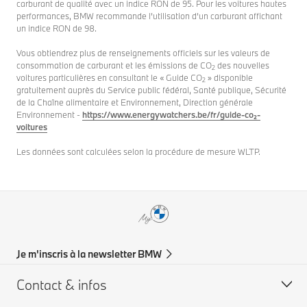
carburant de qualité avec un indice RON de 95. Pour les voitures hautes
performances, BMW recommande l’utilisation d’un carburant affichant
un indice RON de 98.
Vous obtiendrez plus de renseignements officiels sur les valeurs de
consommation de carburant et les émissions de CO
des nouvelles
2
voitures particulières en consultant le « Guide CO
» disponible
2
gratuitement auprès du Service public fédéral, Santé publique, Sécurité
de la Chaîne alimentaire et Environnement, Direction générale
Environnement -
https://www.energywatchers.be/fr/guide-co₂-
voitures
Les données sont calculées selon la procédure de mesure WLTP.
Je m'inscris à la newsletter BMW
Contact & infos