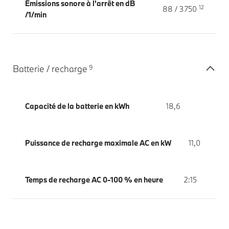
Émissions sonore à l'arrêt en dB
12
88 / 3 750
/1/min
9
Batterie / recharge
Capacité de la batterie en kWh
18,6
Puissance de recharge maximale AC en kW
11,0
Temps de recharge AC 0-100 % en heure
2:15