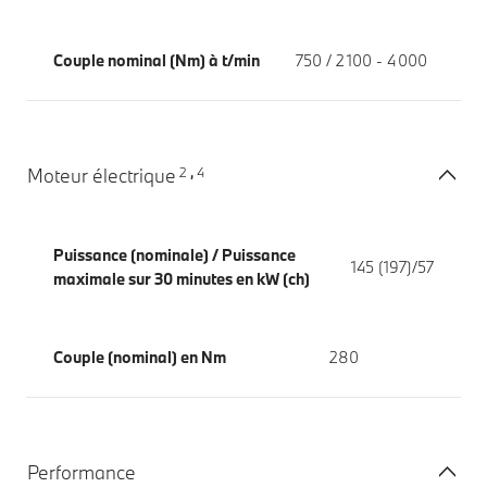
Couple nominal (Nm) à t/min
750 / 2 100 - 4 000
2
4
Moteur électrique
,
Puissance (nominale) / Puissance
145 (197)/57
maximale sur 30 minutes en kW (ch)
Couple (nominal) en Nm
280
Performance