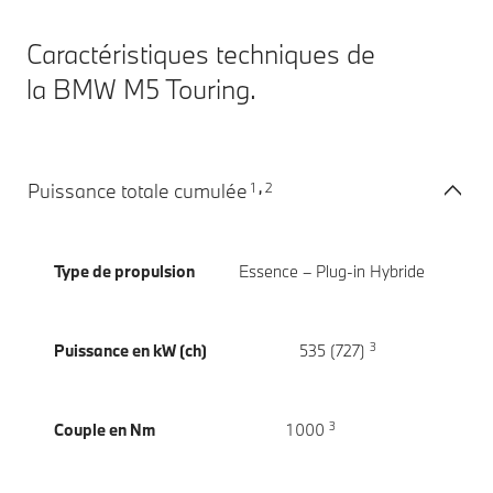
Caractéristiques techniques de
la BMW M5 Touring.
1
2
Puissance totale cumulée
,
Type de propulsion
Essence – Plug-in Hybride
3
Puissance en kW (ch)
535 (727)
3
Couple en Nm
1 000