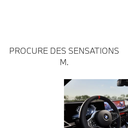
fi
PROCURE DES SENSATIONS
M.