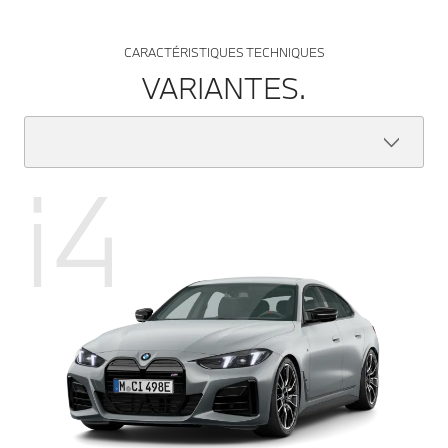
CARACTÉRISTIQUES TECHNIQUES
VARIANTES.
i4