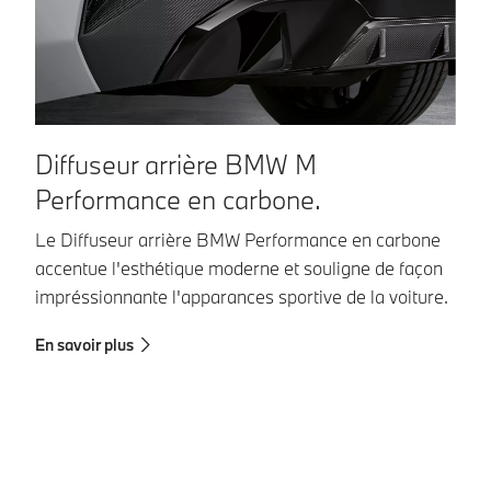
Diffuseur arrière BMW M
B
Performance en carbone.
P
Le Diffuseur arrière BMW Performance en carbone
Ex
accentue l'esthétique moderne et souligne de façon
re
impréssionnante l'apparances sportive de la voiture.
vo
En savoir plus
En