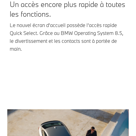
Un accès encore plus rapide à toutes
I
les fonctions.
d
Le nouvel écran d'accueil possède l'accès rapide
Av
Quick Select. Grâce au BMW Operating System 8.5,
ut
le divertissement et les contacts sont à portée de
pl
main.
po