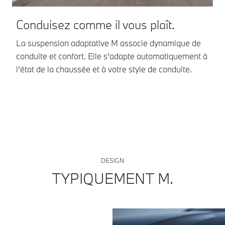
Conduisez comme il vous plaît.
N
La suspension adaptative M associe dynamique de
La
conduite et confort. Elle s’adapte automatiquement à
am
l’état de la chaussée et à votre style de conduite.
pl
DESIGN
TYPIQUEMENT M.