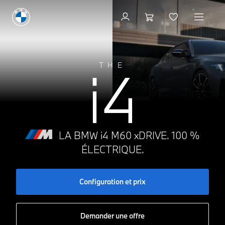
Configuration et prix
i4
THE
LA BMW i4 M60 xDRIVE. 100 %
ÉLECTRIQUE.
Configuration et prix
Demander une offre