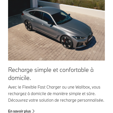
Recharge simple et confortable à
R
domicile.
r
Avec le Flexible Fast Charger ou une Wallbox, vous
BM
rechargez à domicile de manière simple et sûre.
vé
Découvrez votre solution de recharge personnalisée.
va
En savoir plus
En