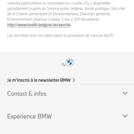
voitures particulières en consultant le « Guide CO₂ » disponible
gratuitement auprès du Service public fédéral, Santé publique, Sécurité
de la Chaîne alimentaire et Environnement, Direction générale
Environnement (Avenue Galilée, 5 bte 2 1210 Bruxelles) -
http://www.health.belgium.be/eportal
.
Les données sont calculées selon la procédure de mesure WLTP.
Je m'inscris à la newsletter BMW
Contact & infos
Expérience BMW
Aide & Contact
Trouver un concessionaire