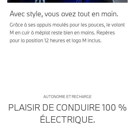
Avec style, vous avez tout en main.
D
l
Grâce à ses appuis moulés pour les pouces, le volant
M en cuir à méplat reste bien en mains. Repères
Le
pour la position 12 heures et logo M inclus.
en
BM
AUTONOMIE ET RECHARGE
PLAISIR DE CONDUIRE 100 %
ÉLECTRIQUE.