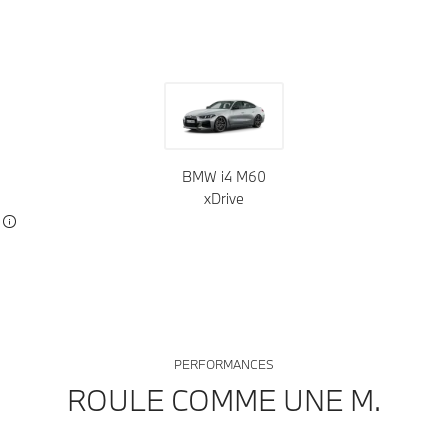
BMW i4 M60
xDrive
PERFORMANCES
ROULE COMME UNE M.