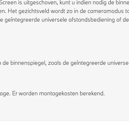
Screen is uitgeschoven, kunt u indien nodig de bi
len. Het gezichtsveld wordt zo in de cameramodus 
de geïntegreerde universele afstandsbediening of de
 de binnenspiegel, zoals de geïntegreerde universe
ntage. Er worden montagekosten berekend.