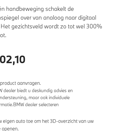
én handbeweging schakelt de
spiegel over van analoog naar digitaal
 Het gezichtsveld wordt zo tot wel 300%
ot.
02,10
product aanvragen.
dealer biedt u deskundig advies en
ndersteuning, maar ook individuele
ormatie.
BMW dealer selecteren
 eigen auto toe om het 3D-overzicht van uw
 openen.