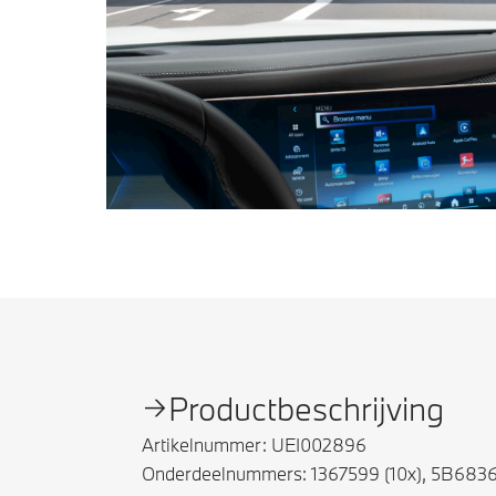
Productbeschrijving
Artikelnummer: UEI002896
Onderdeelnummers: 1367599 (10x), 5B68369