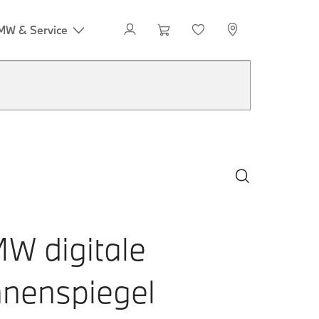
W digitale
nnenspiegel