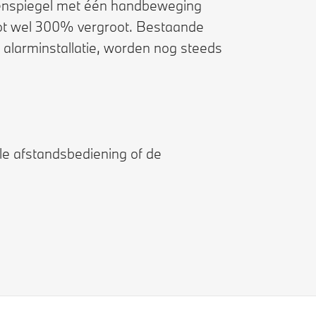
nnenspiegel met één handbeweging
tot wel 300% vergroot. Bestaande
 alarminstallatie, worden nog steeds
le afstandsbediening of de