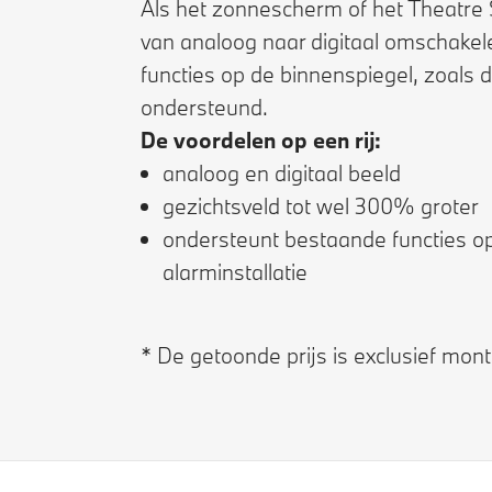
Als het zonnescherm of het Theatre 
van analoog naar digitaal omschake
functies op de binnenspiegel, zoals 
ondersteund.
De voordelen op een rij:
analoog en digitaal beeld
gezichtsveld tot wel 300% groter
ondersteunt bestaande functies op
alarminstallatie
* De getoonde prijs is exclusief mo