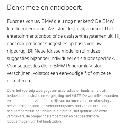
Denkt mee en anticipeert.
Functies van uw BMW die u nog niet kent? De BMW
Intelligent Personal Assistant legt u bijvoorbeeld het
entertainmentaanbod of de assistentiesystemen uit. Hij
doet ook proactief suggesties op basis van uw
rijgedrag. Bij Neue Klasse modellen zijn deze
suggesties bijzonder individueel en situatiespecifiek.
Voor suggesties die in BMW Panoramic Vision
verschijnen, volstaat een eenvoudige "Ja" om ze te
accepteren.
De in het voertuig weergegeven actieradius en laadsnelheid zijn
bedoeld ter illustratie en vergelijking met WLTP. De werkelijke waarden
en laadprestaties zijn afhankelijk van factoren zoals de uitrusting van
het voertuig, de laad- en verouderingstoestand van de accu, de
accutemperatuur, het individuele rijprofiel, het gebruik van extra
verbruikers, de omgevingstemperatuur en het beschikbare
laadvermogen van het laadstation.