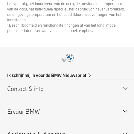
het voertuig, het laadniveau van de accu, de toestand en temperatuur
van de accu, het individuele rijprofiel, het gebruik van nevenverbruikers,
de omgevingstemperatuur en het beschikbare laadvermogen van het
laadstation.
¹ Beschikbaarheid en functionaliteit hangen af van het land, model,
productiedatum, softwareversie en geboekte opties.
Ik schrijf mij in voor de BMW Nieuwsbrief
Contact & info
Ervaar BMW
Support & Contact
BMW Partner zoeken
BMW vacatures