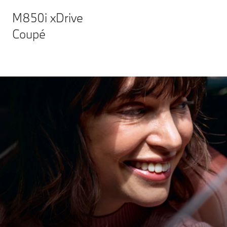
M850i xDrive
Coupé