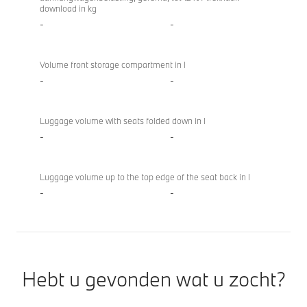
download in kg
-
-
Volume front storage compartment in l
-
-
Luggage volume with seats folded down in l
-
-
Luggage volume up to the top edge of the seat back in l
-
-
Hebt u gevonden wat u zocht?