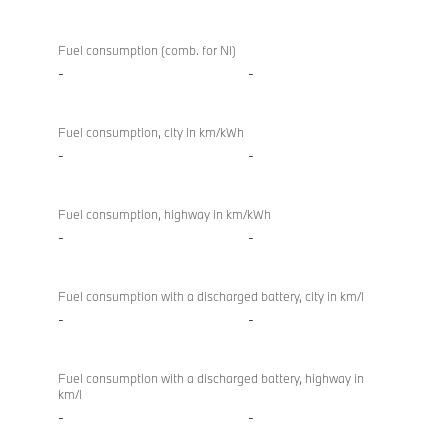
Fuel consumption (comb. for NI)
-
-
Fuel consumption, city in km/kWh
-
-
Fuel consumption, highway in km/kWh
-
-
Fuel consumption with a discharged battery, city in km/l
-
-
Fuel consumption with a discharged battery, highway in
km/l
-
-