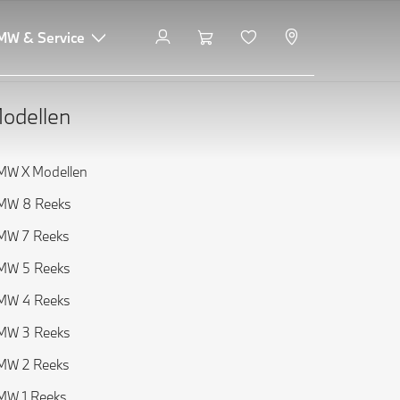
MW & Service
odellen
MW X Modellen
MW 8 Reeks
MW 7 Reeks
MW 5 Reeks
MW 4 Reeks
MW 3 Reeks
MW 2 Reeks
MW 1 Reeks