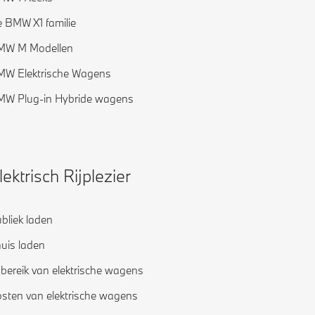
 BMW X1 familie
MW M Modellen
W Elektrische Wagens
W Plug-in Hybride wagens
lektrisch Rijplezier
bliek laden
uis laden
jbereik van elektrische wagens
sten van elektrische wagens