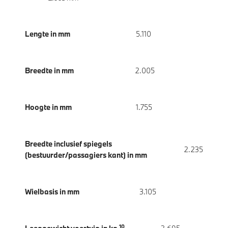
Lengte in mm
5.110
Breedte in mm
2.005
Hoogte in mm
1.755
Breedte inclusief spiegels
2.235
(bestuurder/passagiers kant) in mm
Wielbasis in mm
3.105
10