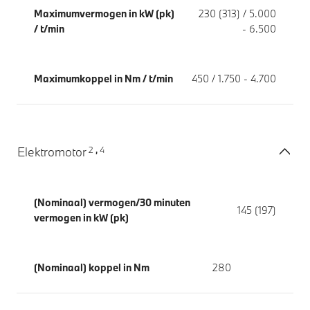
Maximumvermogen in kW (pk)
230 (313) / 5.000
/ t/min
- 6.500
Maximumkoppel in Nm / t/min
450 / 1.750 - 4.700
2
4
Elektromotor
,
(Nominaal) vermogen/30 minuten
145 (197)
vermogen in kW (pk)
(Nominaal) koppel in Nm
280