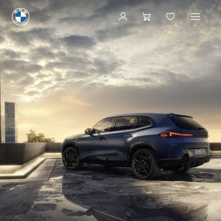
De nieuwe modellen