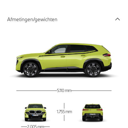
Afmetingen/gewichten
5.110 mm
1.755 mm
2.005 mm