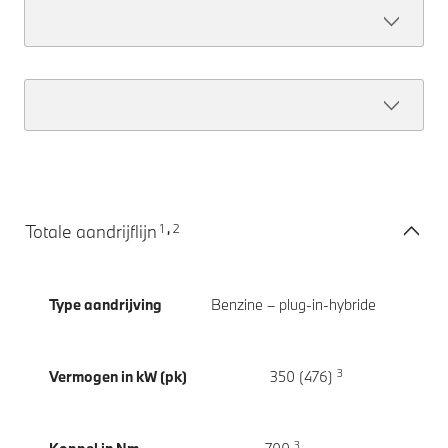
1
2
Totale aandrijflijn
,
Type aandrijving
Benzine – plug-in-hybride
3
Vermogen in kW (pk)
350 (476)
3