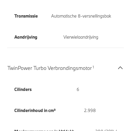
Transmissie
Automatische 8-versnellingsbak
Aandrijving
Vierwielaandrijving
1
TwinPower Turbo Verbrandingsmotor
Cilinders
6
Cilinderinhoud in cm³
2.998