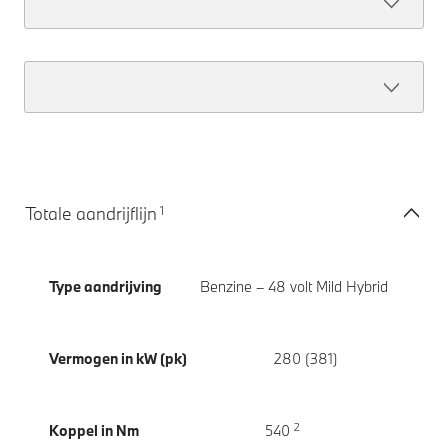
1
Totale aandrijflijn
Type aandrijving
Benzine – 48 volt Mild Hybrid
Vermogen in kW (pk)
280 (381)
2
Koppel in Nm
540