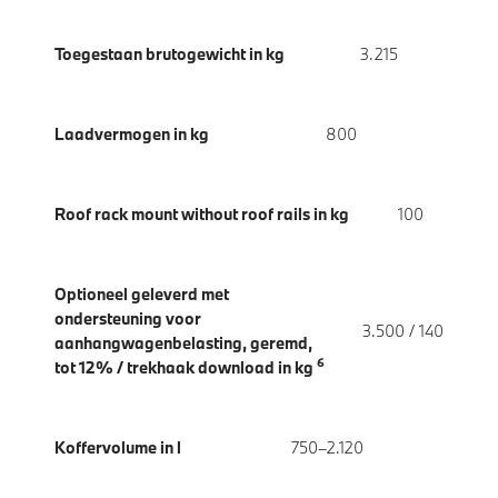
Toegestaan brutogewicht in kg
3.215
Laadvermogen in kg
800
Roof rack mount without roof rails in kg
100
Optioneel geleverd met
ondersteuning voor
3.500 / 140
aanhangwagenbelasting, geremd,
6
tot 12% / trekhaak download in kg
Koffervolume in l
750–2.120