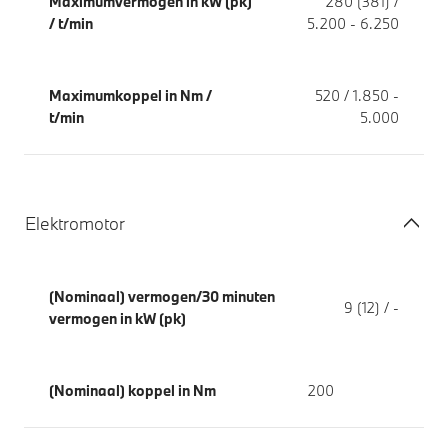
Maximumvermogen in kW (pk)
280 (381) /
/ t/min
5.200 - 6.250
Maximumkoppel in Nm /
520 / 1.850 -
t/min
5.000
Elektromotor
(Nominaal) vermogen/30 minuten
9 (12) / -
vermogen in kW (pk)
(Nominaal) koppel in Nm
200