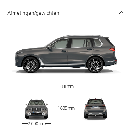
Afmetingen/gewichten
5.181 mm
1.835 mm
2.000 mm