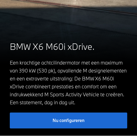
BMW X6 M60i xDrive.
Een krachtige achtcilindermotor met een maximum
van 390 kW (530 pk), opvallende M designelementen
en een extraverte uitstraling: De BMW X6 M60i
xDrive combineert prestaties en comfort om een
indrukwekkend M Sports Activity Vehicle te creëren.
Een statement, dag in dag uit.
Nu configureren