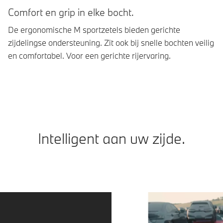
Comfort en grip in elke bocht.
M
De ergonomische M sportzetels bieden gerichte
De
zijdelingse ondersteuning. Zit ook bij snelle bochten veilig
te
en comfortabel. Voor een gerichte rijervaring.
dy
Intelligent aan uw zijde.