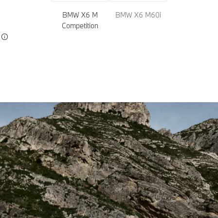
BMW X6 M
BMW X6 M60i
Competition