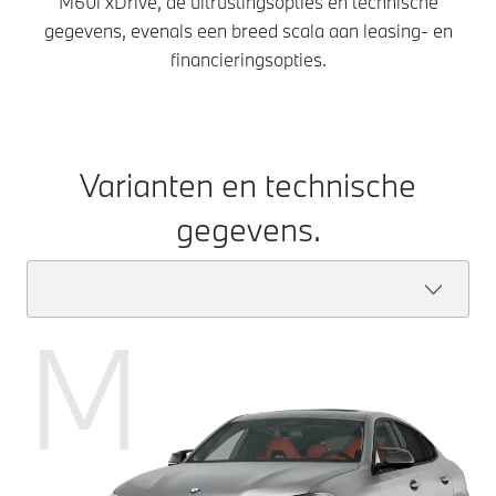
M60i xDrive, de uitrustingsopties en technische
gegevens, evenals een breed scala aan leasing- en
financieringsopties.
Varianten en technische
gegevens.
M