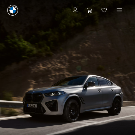
Configureren & prijzen
Configureren & prijzen