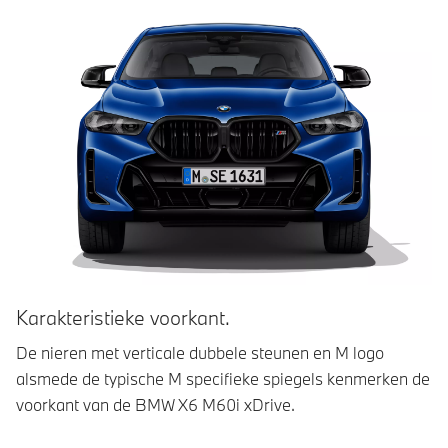
Karakteristieke voorkant.
M
De nieren met verticale dubbele steunen en M logo
De
alsmede de typische M specifieke spiegels kenmerken de
ve
voorkant van de BMW X6 M60i xDrive.