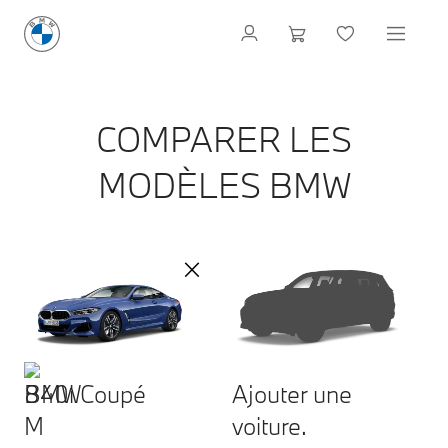
COMPARER LES
MODÈLES BMW
840i Coupé
Ajouter une
voiture.