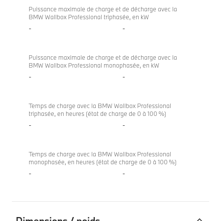
Puissance maximale de charge et de décharge avec la
BMW Wallbox Professional triphasée, en kW
-
-
Puissance maximale de charge et de décharge avec la
BMW Wallbox Professional monophasée, en kW
-
-
Temps de charge avec la BMW Wallbox Professional
triphasée, en heures (état de charge de 0 à 100 %)
-
-
Temps de charge avec la BMW Wallbox Professional
monophasée, en heures (état de charge de 0 à 100 %)
-
-
Dimensions / poids