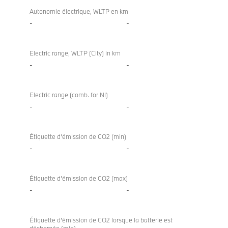
Autonomie électrique, WLTP en km
-
-
Electric range, WLTP (City) in km
-
-
Electric range (comb. for NI)
-
-
Étiquette d’émission de CO2 (min)
-
-
Étiquette d’émission de CO2 (max)
-
-
Étiquette d’émission de CO2 lorsque la batterie est