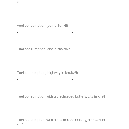
km
-
-
Fuel consumption (comb. for NI)
-
-
Fuel consumption, city in km/kWh
-
-
Fuel consumption, highway in km/kWh
-
-
Fuel consumption with a discharged battery, city in km/l
-
-
Fuel consumption with a discharged battery, highway in
km/l