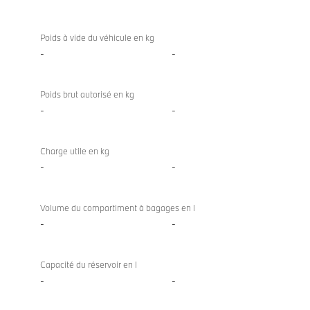
Poids à vide du véhicule en kg
-
-
Poids brut autorisé en kg
-
-
Charge utile en kg
-
-
Volume du compartiment à bagages en l
-
-
Capacité du réservoir en l
-
-