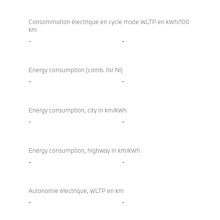
Consommation électrique en cycle mixte WLTP en kWh/100
km
-
-
Energy consumption (comb. for NI)
-
-
Energy consumption, city in km/kWh
-
-
Energy consumption, highway in km/kWh
-
-
Autonomie électrique, WLTP en km
-
-