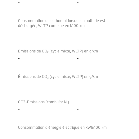
-
-
Consommation de carburant lorsque la batterie est
déchargée, WLTP combiné en l/100 km
-
-
Émissions de CO₂ (cycle mixte, WLTP) en g/km
-
-
Émissions de CO₂ (cycle mixte, WLTP) en g/km
-
-
CO2-Emissions (comb. for NI)
-
-
Consommation d’énergie électrique en kWh/100 km
-
-